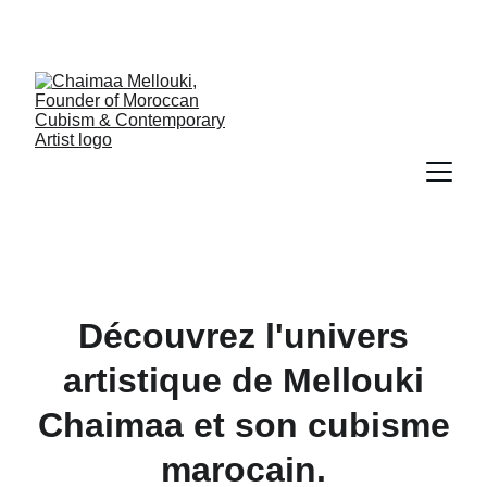
IT IS A GAZE THAT CHOOSES TO SEE 
CONNECTION WHERE OTHERS SEE FRACTURE
Découvrez l'univers
artistique de Mellouki
Chaimaa et son cubisme
marocain.